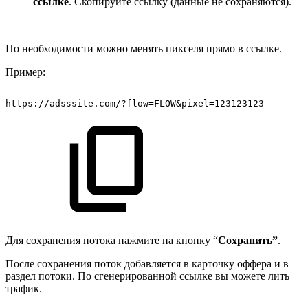
ссылке
. Скопируйте ссылку (данные не сохраняются).
По необходимости можно менять пикселя прямо в ссылке.
Пример:
https://adsssite.com/?flow=FLOW&pixel=123123123
Для сохранения потока нажмите на кнопку “
Сохранить”
.
После сохранения поток добавляется в карточку оффера и в
раздел потоки. По сгенерированной ссылке вы можете лить
трафик.