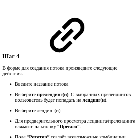
Шаг 4
В форме для создания потока произведите следующие
действия:
Введите название потока.
Выберите
прелендинг(и)
. С выбранных прелендингов
пользователь будет попадать на
лендинг(и)
.
Выберите лендинг(и).
Для предварительного просмотра лендинга/прелендинга
нажмите на кнопку “
Превью”
.
Поле “
Ротатор”
создаёт всевозможные комбинации