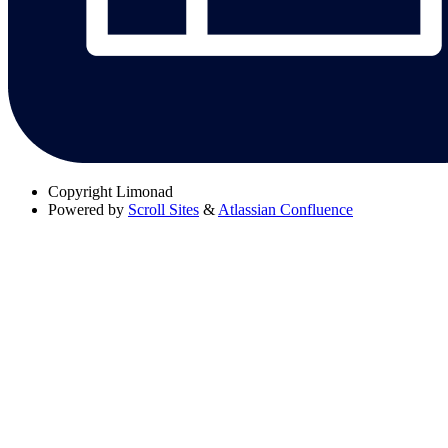
Copyright
Limonad
Powered by
Scroll Sites
&
Atlassian Confluence