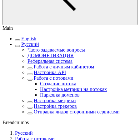
Main
English
Русский
Часто задаваемые вопросы
ДОМОНЕТИЗАЦИЯ
Реферальная система
Работа с личным кабинетом
Настройка API
Работа с потоками
Создание потока
Настройка метрики на потоках
Парковка доменов
Настройка метрики
Настройка трекеров
Отправка лидов сторонними сервисами
Breadcrumbs
Русский
Работа с потоками